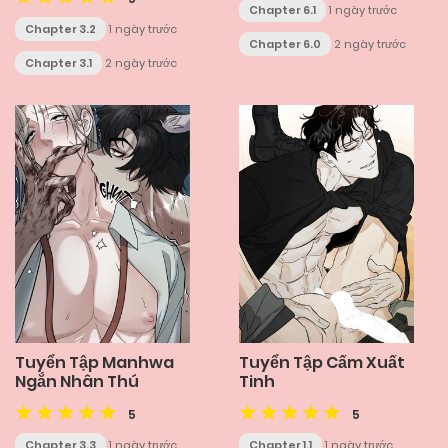
Chapter 6.1
1 ngày trước
Chapter 3.2
1 ngày trước
Chapter 6.0
2 ngày trước
Chapter 3.1
2 ngày trước
Tuyển Tập Manhwa
Tuyển Tập Cấm Xuất
Ngắn Nhân Thú
Tinh
5
5
Chapter 3.3
1 ngày trước
Chapter 1.1
1 ngày trước