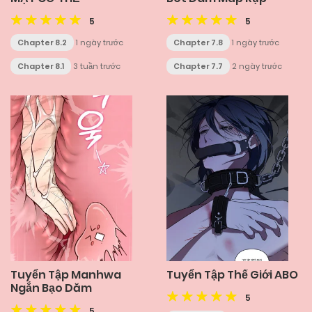
5
5
Chapter 8.2
1 ngày trước
Chapter 7.8
1 ngày trước
Chapter 8.1
3 tuần trước
Chapter 7.7
2 ngày trước
Tuyển Tập Manhwa
Tuyển Tập Thế Giới ABO
Ngắn Bạo Dăm
5
5