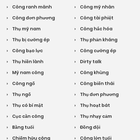
Công ranh mãnh
Công mỹ nhân
Công đơn phương
Công tài phiệt
Thụ mỹ nam
Công hắc hóa
Thụ bị cưỡng ép
Thụ phản kháng
Công bạo lực
Công cưỡng ép
Thụ hiền lành
Dirty talk
Mỹ nam công
Công khùng
Công ngố
Công biến thái
Thụ ngố
Thụ đơn phương
Thụ có bí mật
Thụ hoạt bát
Cục cằn công
Thụ nhạy cảm
Bằng tuổi
Đồng đội
Chiếm hữu công
Công lớn tuổi