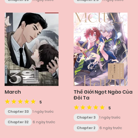
March
Thế Giới Ngọt Ngào Của
Đôi Ta
5
5
Chapter 33
1 ngày trước
Chapter 3
1 ngày trước
Chapter 32
6 ngày trước
Chapter 2
6 ngày trước