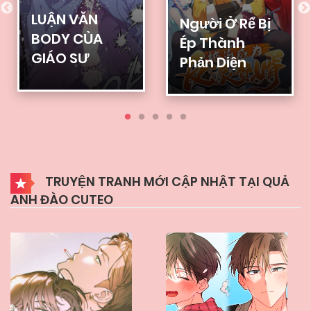
LUẬN VĂN
Người Ở Rể Bị
BODY CỦA
Ép Thành
GIÁO SƯ
Phản Diện
TRUYỆN TRANH MỚI CẬP NHẬT TẠI QUẢ
ANH ĐÀO CUTEO