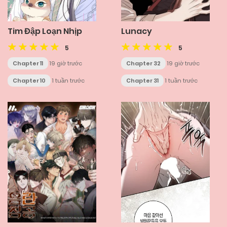
Tim Đập Loạn Nhịp
Lunacy
5
5
Chapter 11
19 giờ trước
Chapter 32
19 giờ trước
Chapter 10
1 tuần trước
Chapter 31
1 tuần trước