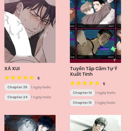
XẢ XUI
Tuyển Tập Cấm Tự Ý
Xuất Tinh
5
5
Chapter 25
1 ngày trước
Chapter 14
1 ngày trước
Chapter 24
1 ngày trước
Chapter 13
1 ngày trước