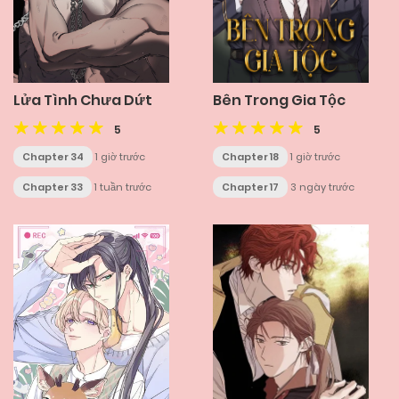
Lửa Tình Chưa Dứt
Bên Trong Gia Tộc
5
5
Chapter 34
1 giờ trước
Chapter 18
1 giờ trước
Chapter 33
1 tuần trước
Chapter 17
3 ngày trước