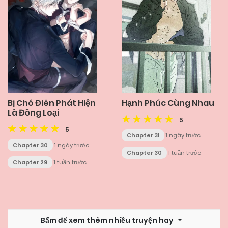
Bị Chó Điên Phát Hiện
Hạnh Phúc Cùng Nhau
Là Đồng Loại
5
5
Chapter 31
1 ngày trước
Chapter 30
1 ngày trước
Chapter 30
1 tuần trước
Chapter 29
1 tuần trước
Bấm để xem thêm nhiều truyện hay