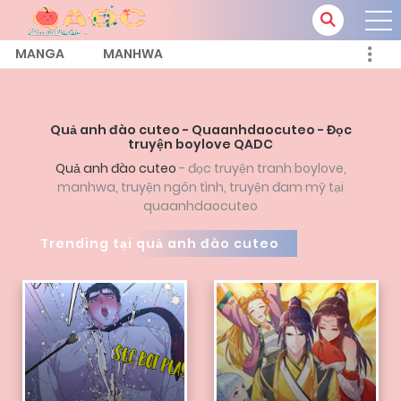
MANGA
MANHWA
Quả anh đào cuteo - Quaanhdaocuteo - Đọc
truyện boylove QADC
Quả anh đào cuteo
- đọc truyện tranh boylove,
manhwa, truyện ngôn tình, truyện đam mỹ tại
quaanhdaocuteo
Trending tại quả anh đào cuteo