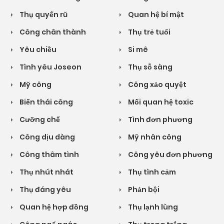
Thụ quyến rũ
Quan hệ bí mật
Công chân thành
Thụ trẻ tuổi
Yêu chiều
Si mê
Tình yêu Joseon
Thụ sỗ sàng
Mỹ công
Công xảo quyệt
Biến thái công
Mối quan hệ toxic
Cưỡng chế
Tình đơn phương
Công dịu dàng
Mỹ nhân công
Công thâm tình
Công yêu đơn phương
Thụ nhút nhát
Thụ tình cảm
Thụ đáng yêu
Phản bội
Quan hệ hợp đồng
Thụ lạnh lùng