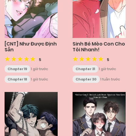
[CNT] Như Được Định
Sinh Bé Mèo Con Cho
Sẵn
Tôi Nhanh!
5
5
Chapter 19
1 giờ trước
Chapter 31
1 giờ trước
Chapter 18
1 giờ trước
Chapter 30
1 tuần trước