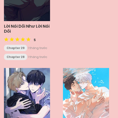
Lời Nói Dối Như Lời Nói
Dối
5
Chapter 29
1 tháng trước
Chapter 28
1 tháng trước