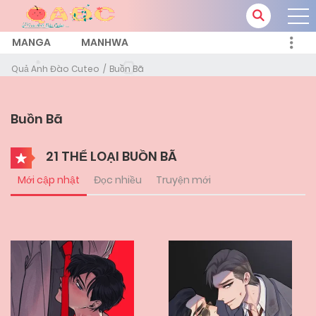
MANGA
MANHWA
Quả Anh Đào Cuteo
Buồn Bã
Buồn Bã
21 THỂ LOẠI BUỒN BÃ
Mới cập nhật
Đọc nhiều
Truyện mới