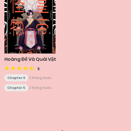
Hoàng Đế Và Quái Vật
5
Chapter 6
2 tháng trước
Chapter 5
2 tháng trước
Posts
navigation