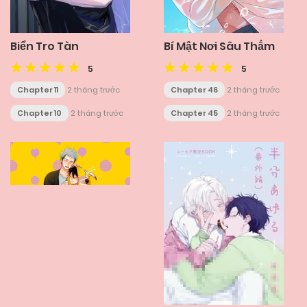
Biển Tro Tàn
Bí Mật Nơi Sâu Thẳm
5
5
Chapter 11
2 tháng trước
Chapter 46
2 tháng trước
Chapter 10
2 tháng trước
Chapter 45
2 tháng trước