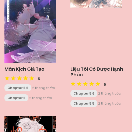
Màn Kịch Giả Tạo
Liệu Tôi Có Được Hạnh
Phúc
5
5
Chapter 5.5
2 tháng trước
Chapter 5.6
2 tháng trước
Chapter 5
2 tháng trước
Chapter 5.5
2 tháng trước