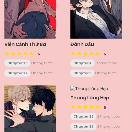
Viễn Cảnh Thứ Ba
Đánh Dấu
5
5
Chapter 28
1 tháng trước
Chapter 4
1 tháng trước
Chapter 27
1 tháng trước
Chapter 3
1 tháng trước
Thung Lũng Hẹp
5
Chapter 26
2 tháng trước
Chapter 25
2 tháng trước