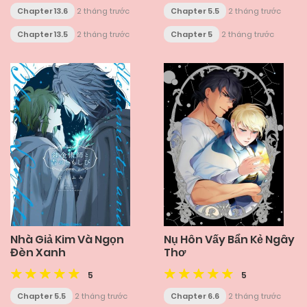
Chapter 13.6
2 tháng trước
Chapter 5.5
2 tháng trước
Chapter 13.5
2 tháng trước
Chapter 5
2 tháng trước
Nhà Giả Kim Và Ngọn
Nụ Hôn Vấy Bẩn Kẻ Ngây
Đèn Xanh
Thơ
5
5
Chapter 5.5
2 tháng trước
Chapter 6.6
2 tháng trước