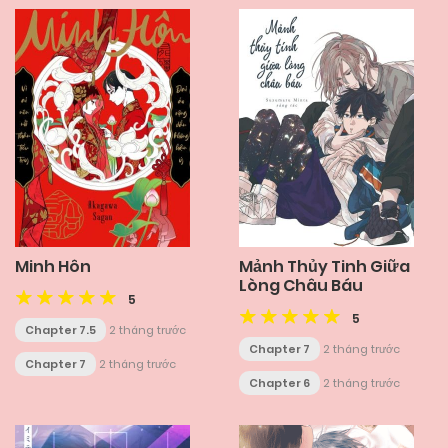
Minh Hôn
Mảnh Thủy Tinh Giữa
Lòng Châu Báu
5
5
Chapter 7.5
2 tháng trước
Chapter 7
2 tháng trước
Chapter 7
2 tháng trước
Chapter 6
2 tháng trước