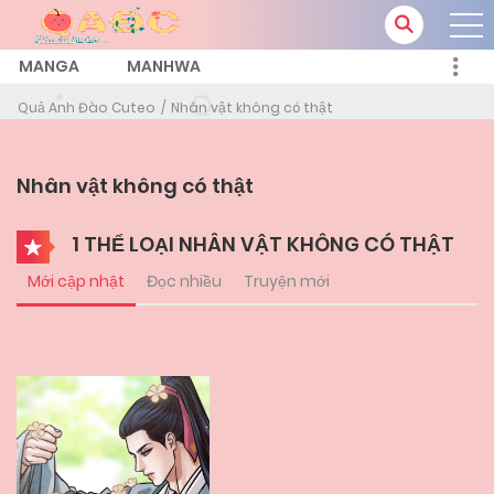
MANGA
MANHWA
Quả Anh Đào Cuteo
Nhân vật không có thật
Nhân vật không có thật
1 THỂ LOẠI NHÂN VẬT KHÔNG CÓ THẬT
Mới cập nhật
Đọc nhiều
Truyện mới