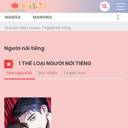
MANGA
MANHWA
Quả Anh Đào Cuteo
Người nổi tiếng
Người nổi tiếng
1 THỂ LOẠI NGƯỜI NỔI TIẾNG
Mới cập nhật
Đọc nhiều
Truyện mới