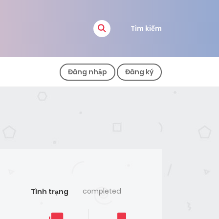
Tìm kiếm
Đăng nhập
Đăng ký
completed
Tình trạng