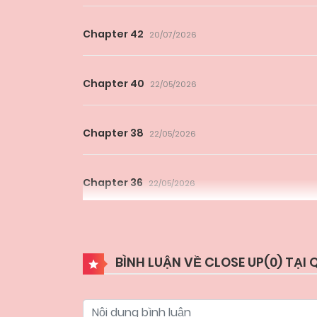
Chapter 42
20/07/2026
Chapter 40
22/05/2026
Chapter 38
22/05/2026
Chapter 36
22/05/2026
Chapter 34
22/05/2026
BÌNH LUẬN VỀ CLOSE UP(
0
) TẠI
Chapter 32
22/05/2026