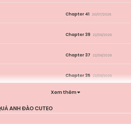
Chapter 41
20/07/2026
Chapter 39
22/05/2026
Chapter 37
22/05/2026
Chapter 35
22/05/2026
Xem thêm
Chapter 33
22/05/2026
 QUẢ ANH ĐÀO CUTEO
Chapter 31
22/05/2026