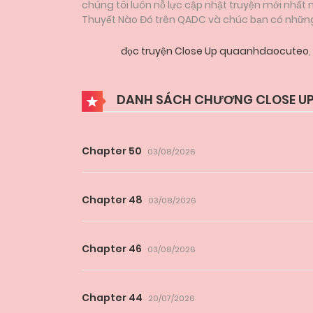
chúng tôi luôn nỗ lực cập nhật truyện mới nhất
Thuyết Nào Đó trên QADC và chúc bạn có những g
đọc truyện Close Up quaanhdaocuteo
,
DANH SÁCH CHƯƠNG CLOSE U
Chapter 50
03/08/2026
Chapter 48
03/08/2026
Chapter 46
03/08/2026
Chapter 44
20/07/2026