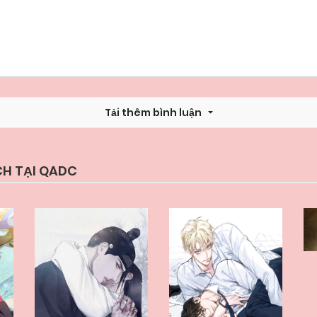
Chapter 29
22/05/2026
Chapter 27
22/05/2026
Tải thêm bình luận
Chapter 25
22/05/2026
Chapter 23
22/05/2026
CH TẠI QADC
Chapter 21
22/05/2026
Chapter 19
22/05/2026
Chapter 17
22/05/2026