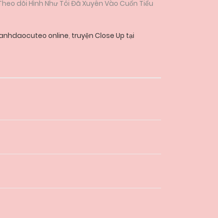
 Theo dõi Hình Như Tôi Đã Xuyên Vào Cuốn Tiểu
aanhdaocuteo online
,
truyện Close Up tại