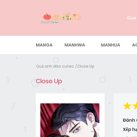
Quả
MANGA
MANHWA
MANHUA
A
Quả anh đào cuteo
Close Up
Close Up
Đánh 
Xếp h