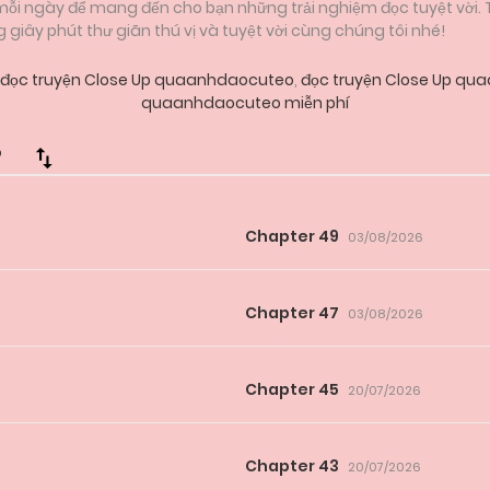
 mỗi ngày để mang đến cho bạn những trải nghiệm đọc tuyệt vời.
iây phút thư giãn thú vị và tuyệt vời cùng chúng tôi nhé!
đọc truyện Close Up quaanhdaocuteo
,
đọc truyện Close Up qu
quaanhdaocuteo miễn phí
P
Chapter 49
03/08/2026
Chapter 47
03/08/2026
Chapter 45
20/07/2026
Chapter 43
20/07/2026