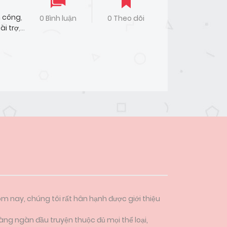
 công
,
0 Bình luận
0 Theo dõi
ài trợ
,
ôm nay, chúng tôi rất hân hạnh được giới thiệu
àng ngàn đầu truyện thuộc đủ mọi thể loại,