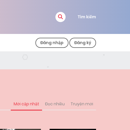
Tìm kiếm
Đăng nhập
Đăng ký
Mới cập nhật
Đọc nhiều
Truyện mới