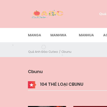
Quả
MANGA
MANHWA
MANHUA
A
Quả Anh Đào Cuteo
Cbunu
Cbunu
104 THỂ LOẠI CBUNU