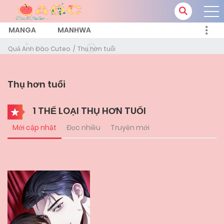
MANGA
MANHWA
Quả Anh Đào Cuteo
Thụ hơn tuổi
Thụ hơn tuổi
1 THỂ LOẠI THỤ HƠN TUỔI
Mới cập nhật
Đọc nhiều
Truyện mới