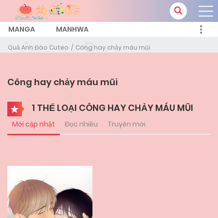
MANGA
MANHWA
Quả Anh Đào Cuteo
Công hay chảy máu mũi
Công hay chảy máu mũi
1 THỂ LOẠI CÔNG HAY CHẢY MÁU MŨI
Mới cập nhật
Đọc nhiều
Truyện mới