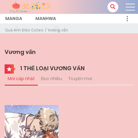
MANGA
MANHWA
Quả Anh Đào Cuteo
Vương vấn
Vương vấn
1 THỂ LOẠI VƯƠNG VẤN
Mới cập nhật
Đọc nhiều
Truyện mới