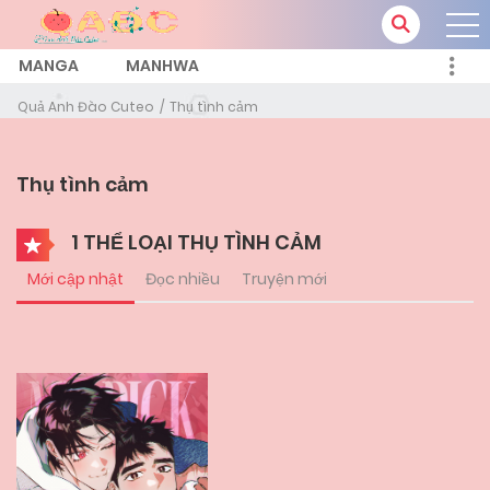
MANGA
MANHWA
Quả Anh Đào Cuteo
Thụ tình cảm
Thụ tình cảm
1 THỂ LOẠI THỤ TÌNH CẢM
Mới cập nhật
Đọc nhiều
Truyện mới