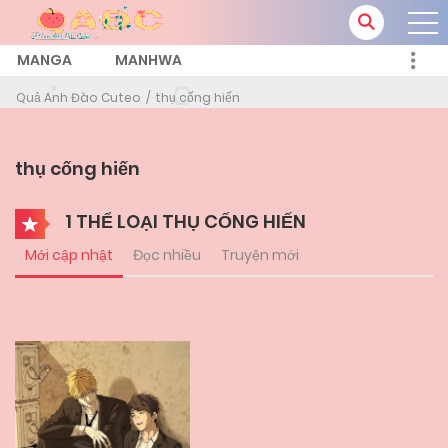
MANGA
MANHWA
Quả Anh Đào Cuteo
thụ cống hiến
thụ cống hiến
1 THỂ LOẠI THỤ CỐNG HIẾN
Mới cập nhật
Đọc nhiều
Truyện mới