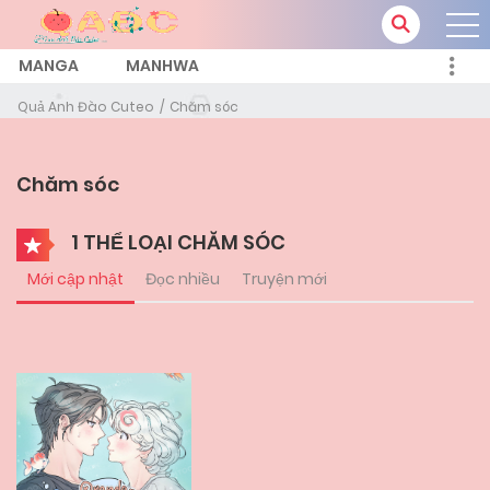
MANGA
MANHWA
Quả Anh Đào Cuteo
Chăm sóc
Chăm sóc
1 THỂ LOẠI CHĂM SÓC
Mới cập nhật
Đọc nhiều
Truyện mới