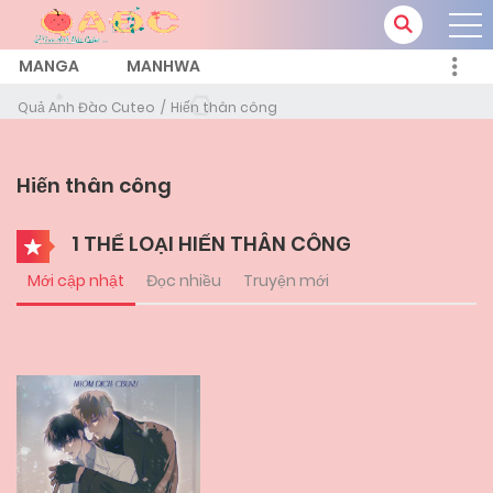
MANGA
MANHWA
Quả Anh Đào Cuteo
Hiến thân công
Hiến thân công
1 THỂ LOẠI HIẾN THÂN CÔNG
Mới cập nhật
Đọc nhiều
Truyện mới