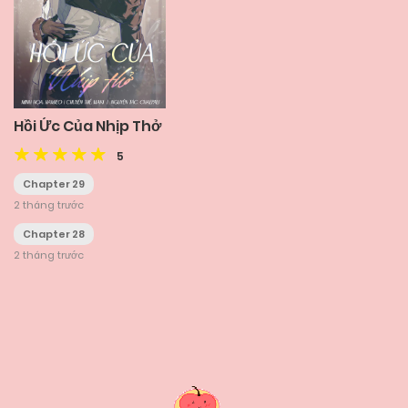
Hồi Ức Của Nhịp Thở
5
Chapter 29
2 tháng trước
Chapter 28
2 tháng trước
Posts
navigation