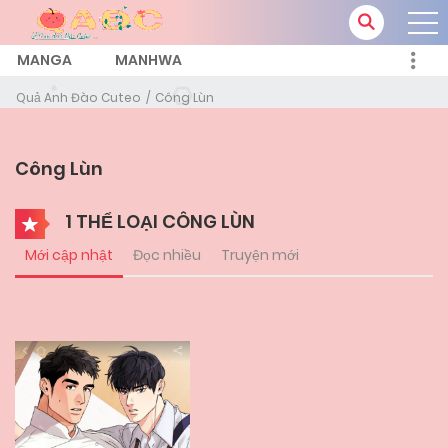
MANGA
MANHWA
Quả Anh Đào Cuteo
Công Lùn
Công Lùn
1 THỂ LOẠI CÔNG LÙN
Mới cập nhật
Đọc nhiều
Truyện mới