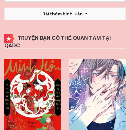
Tải thêm bình luận
TRUYỆN BẠN CÓ THỂ QUAN TÂM TẠI
QADC