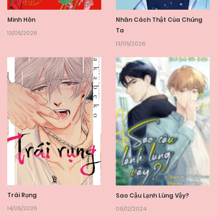
Minh Hôn
Nhân Cách Thật Của Chúng
Ta
13/05/2026
13/05/2026
Trái Rụng
Sao Cậu Lạnh Lùng Vậy?
14/05/2026
09/12/2024