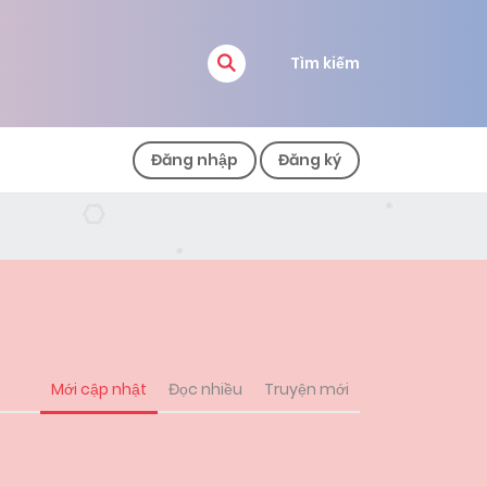
Tìm kiếm
Đăng nhập
Đăng ký
Mới cập nhật
Đọc nhiều
Truyện mới