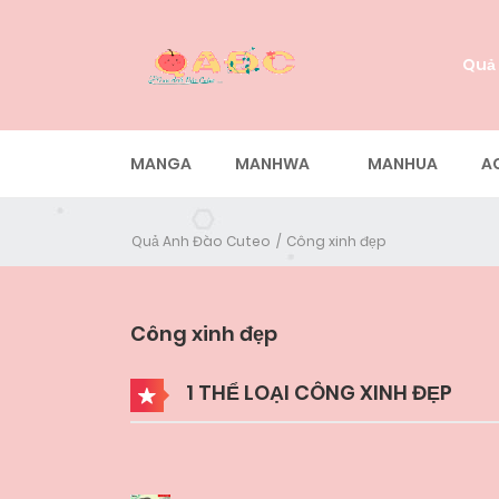
Quả
MANGA
MANHWA
MANHUA
A
Quả Anh Đào Cuteo
Công xinh đẹp
Công xinh đẹp
1 THỂ LOẠI CÔNG XINH ĐẸP