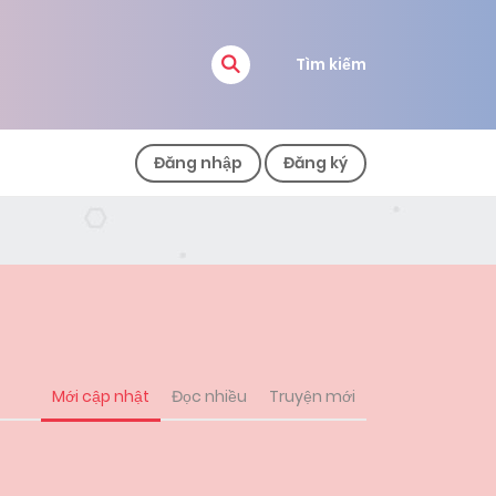
Tìm kiếm
Đăng nhập
Đăng ký
Mới cập nhật
Đọc nhiều
Truyện mới