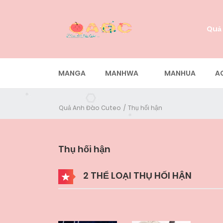
Quả
MANGA
MANHWA
MANHUA
A
Quả Anh Đào Cuteo
Thụ hối hận
Thụ hối hận
2 THỂ LOẠI THỤ HỐI HẬN