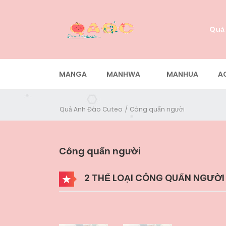
Quả
MANGA
MANHWA
MANHUA
A
Quả Anh Đào Cuteo
Công quấn người
Công quấn người
2 THỂ LOẠI CÔNG QUẤN NGƯỜI