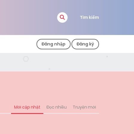
Tìm kiếm
Đăng nhập
Đăng ký
Mới cập nhật
Đọc nhiều
Truyện mới