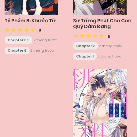
Tế Phẩm Bị Khước Từ
Sự Trừng Phạt Cho Con
Quỷ Dâm Đãng
5
5
Chapter 6.5
2 tháng trước
Chapter 2
2 tháng trước
Chapter 6
2 tháng trước
Chapter 1
2 tháng trước