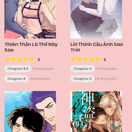
Thiên Thần Là Thế Này
Lời Thỉnh Cầu Ánh Sao
Sao
Trời
5
5
Chapter 8.5
1 tháng trước
Chapter 4
1 tháng trước
Chapter 8
1 tháng trước
Chapter 3
1 tháng trước