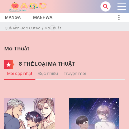
MANGA
MANHWA
Quả Anh Đào Cuteo
Ma Thuật
Ma Thuật
8 THỂ LOẠI MA THUẬT
Mới cập nhật
Đọc nhiều
Truyện mới