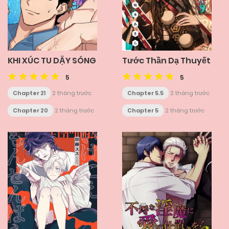
KHI XÚC TU DẬY SÓNG
Tước Thần Dạ Thuyết
5
5
Chapter 21
2 tháng trước
Chapter 5.5
2 tháng trước
Chapter 20
2 tháng trước
Chapter 5
2 tháng trước