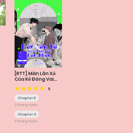
[RTT] Màn Lăn Xả
Của Kẻ Đóng Vai
Nạn Nhân
5
Chapter 5
2 tháng trước
Chapter 4
2 tháng trước