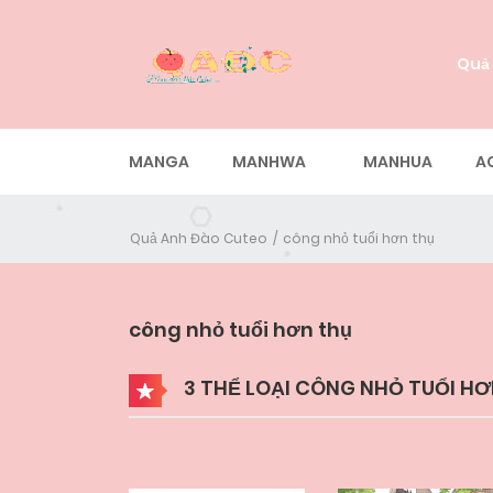
Quả
MANGA
MANHWA
MANHUA
A
Quả Anh Đào Cuteo
công nhỏ tuổi hơn thụ
công nhỏ tuổi hơn thụ
3 THỂ LOẠI CÔNG NHỎ TUỔI H