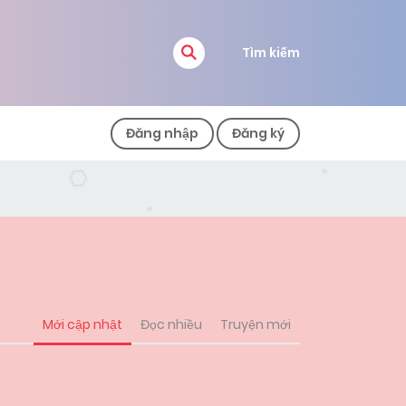
Tìm kiếm
Đăng nhập
Đăng ký
Mới cập nhật
Đọc nhiều
Truyện mới