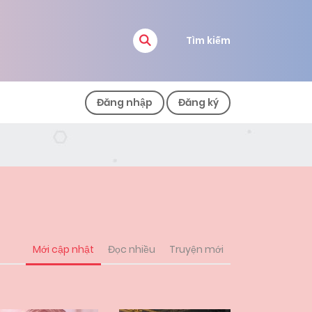
Tìm kiếm
Đăng nhập
Đăng ký
Mới cập nhật
Đọc nhiều
Truyện mới