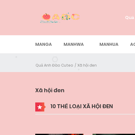
Quả
MANGA
MANHWA
MANHUA
A
Quả Anh Đào Cuteo
Xã hội đen
Xã hội đen
10 THỂ LOẠI XÃ HỘI ĐEN