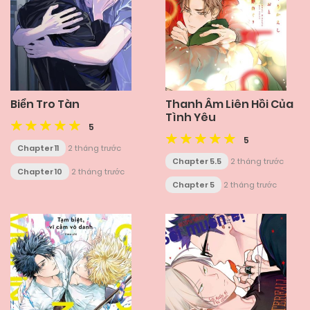
Biển Tro Tàn
Thanh Âm Liên Hồi Của
Tình Yêu
5
5
Chapter 11
2 tháng trước
Chapter 5.5
2 tháng trước
Chapter 10
2 tháng trước
Chapter 5
2 tháng trước