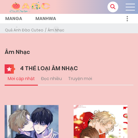
MANGA
MANHWA
Quả Anh Đào Cuteo
Âm Nhạc
Âm Nhạc
4 THỂ LOẠI ÂM NHẠC
Mới cập nhật
Đọc nhiều
Truyện mới