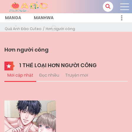
MANGA
MANHWA
Quả Anh Đào Cuteo
Hơn người công
Hơn người công
1 THỂ LOẠI HƠN NGƯỜI CÔNG
Mới cập nhật
Đọc nhiều
Truyện mới