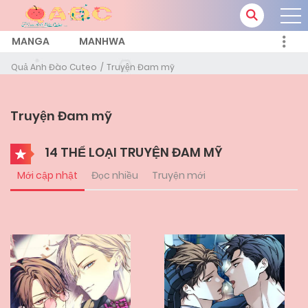
MANGA
MANHWA
Quả Anh Đào Cuteo
Truyện Đam mỹ
Truyện Đam mỹ
14 THỂ LOẠI TRUYỆN ĐAM MỸ
Mới cập nhật
Đọc nhiều
Truyện mới