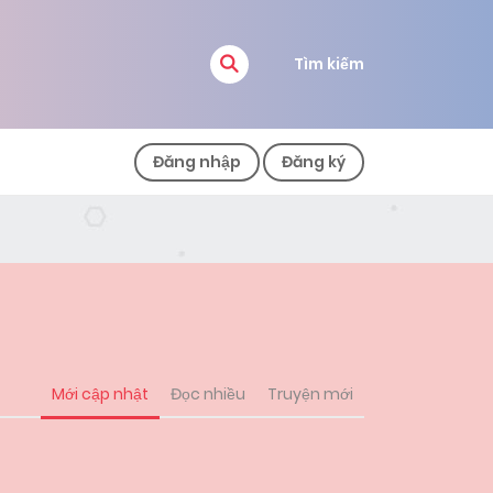
Tìm kiếm
Đăng nhập
Đăng ký
Mới cập nhật
Đọc nhiều
Truyện mới