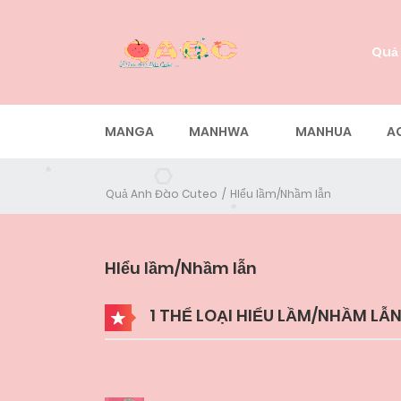
Quả
MANGA
MANHWA
MANHUA
A
Quả Anh Đào Cuteo
HIểu lầm/Nhầm lẫn
HIểu lầm/Nhầm lẫn
1 THỂ LOẠI HIỂU LẦM/NHẦM LẪ