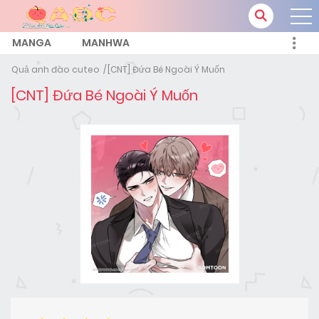
MANGA
MANHWA
Quả anh đào cuteo
[CNT] Đứa Bé Ngoài Ý Muốn
[CNT] Đứa Bé Ngoài Ý Muốn