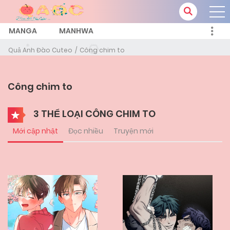
MANGA
MANHWA
Quả Anh Đào Cuteo
Công chim to
Công chim to
3 THỂ LOẠI CÔNG CHIM TO
Mới cập nhật
Đọc nhiều
Truyện mới