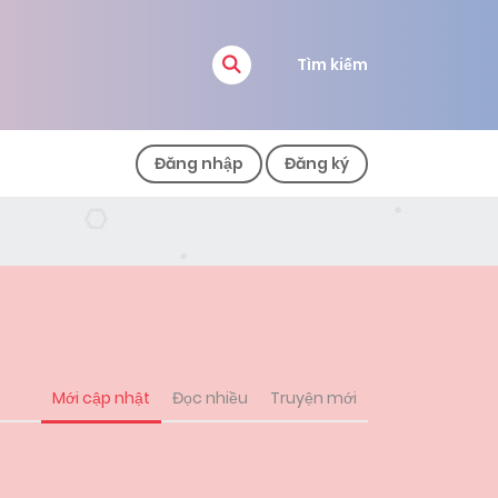
Tìm kiếm
Đăng nhập
Đăng ký
Mới cập nhật
Đọc nhiều
Truyện mới