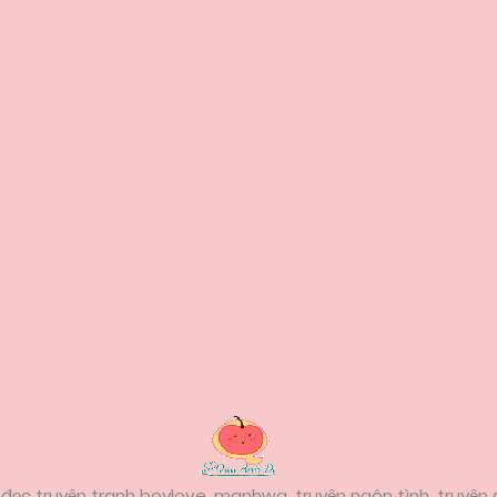
đọc truyện tranh boylove, manhwa, truyện ngôn tình, truyện