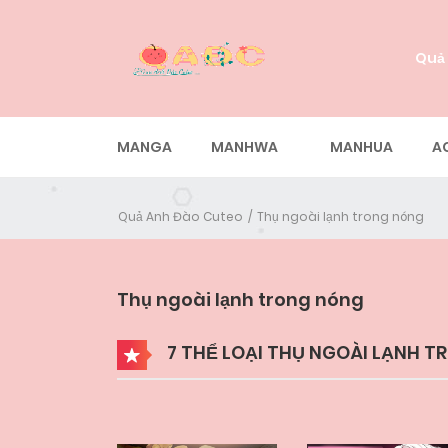
Quả
MANGA
MANHWA
MANHUA
A
Quả Anh Đào Cuteo
Thụ ngoài lạnh trong nóng
Thụ ngoài lạnh trong nóng
7 THỂ LOẠI THỤ NGOÀI LẠNH 