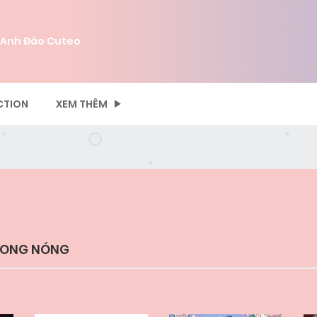
 Anh Đào Cuteo
CTION
XEM THÊM
TRONG NÓNG