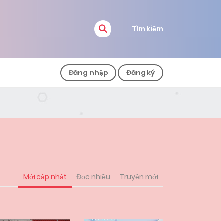
Tìm kiếm
Đăng nhập
Đăng ký
Mới cập nhật
Đọc nhiều
Truyện mới