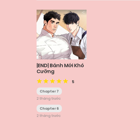
|END| Bánh Mới Khó
Cưỡng
5
Chapter 7
2 tháng trước
Chapter 6
2 tháng trước