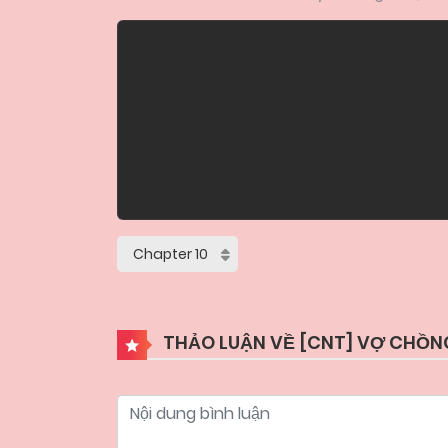
THẢO LUẬN VỀ [CNT] VỢ CHỒNG