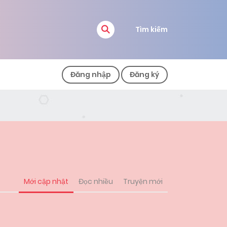
Tìm kiếm
Đăng nhập
Đăng ký
Mới cập nhật
Đọc nhiều
Truyện mới