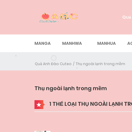
Quả
MANGA
MANHWA
MANHUA
A
Quả Anh Đào Cuteo
Thụ ngoài lạnh trong mềm
Thụ ngoài lạnh trong mềm
1 THỂ LOẠI THỤ NGOÀI LẠNH 