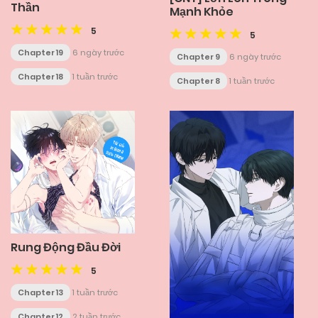
Thần
Mạnh Khỏe
5
5
Chapter 19
6 ngày trước
Chapter 9
6 ngày trước
Chapter 18
1 tuần trước
Chapter 8
1 tuần trước
Rung Động Đầu Đời
5
Chapter 13
1 tuần trước
Chapter 12
2 tuần trước