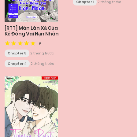
Chapter 1
2 tháng trước
[RTT] Màn Lăn Xả Của
Kẻ Đóng Vai Nạn Nhân
5
Chapter 5
2 tháng trước
Chapter 4
2 tháng trước