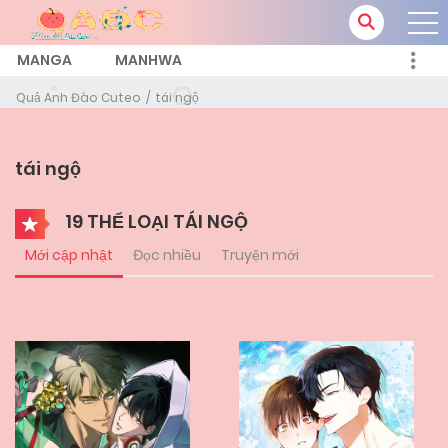
MANGA
MANHWA
Quả Anh Đào Cuteo
tái ngộ
tái ngộ
19 THỂ LOẠI TÁI NGỘ
Mới cập nhật
Đọc nhiều
Truyện mới