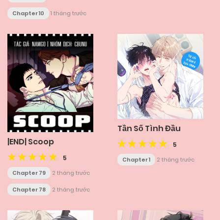
Chapter 10
1 tháng trước
Tần Số Tình Đầu
|END| Scoop
5
5
Chapter 1
2 tháng trước
Chapter 79
2 tháng trước
Chapter 78
2 tháng trước