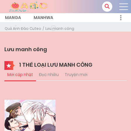
MANGA
MANHWA
Quả Anh Đào Cuteo
Lưu manh công
Lưu manh công
1 THỂ LOẠI LƯU MANH CÔNG
Mới cập nhật
Đọc nhiều
Truyện mới