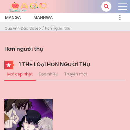
MANGA
MANHWA
Quả Anh Đào Cuteo
Hơn người thụ
Hơn người thụ
1 THỂ LOẠI HƠN NGƯỜI THỤ
Mới cập nhật
Đọc nhiều
Truyện mới