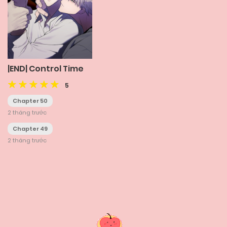
|END| Control Time
5
Chapter 50
2 tháng trước
Chapter 49
2 tháng trước
Posts
navigation