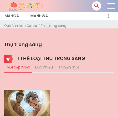
MANGA
MANHWA
Quả Anh Đào Cuteo
Thụ trong sáng
Thụ trong sáng
1 THỂ LOẠI THỤ TRONG SÁNG
Mới cập nhật
Đọc nhiều
Truyện mới