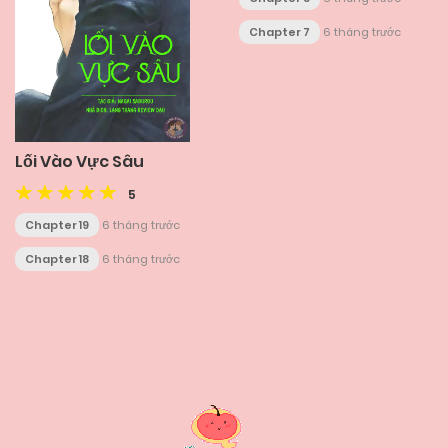
Chapter 7
6 tháng trước
Lối Vào Vực Sâu
5
Chapter 19
6 tháng trước
Chapter 18
6 tháng trước
Posts
navigation