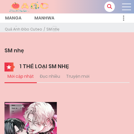
MANGA
MANHWA
Quả Anh Đào Cuteo
SM nhẹ
SM nhẹ
1 THỂ LOẠI SM NHẸ
Mới cập nhật
Đọc nhiều
Truyện mới