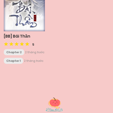
[BB] Bái Thần
5
Chapter 2
2 tháng trước
Chapter 1
2 tháng trước
Posts
navigation