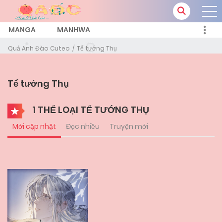
MANGA
MANHWA
Quả Anh Đào Cuteo
Tể tướng Thụ
Tể tướng Thụ
1 THỂ LOẠI TỂ TƯỚNG THỤ
Mới cập nhật
Đọc nhiều
Truyện mới