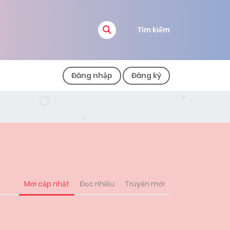
Tìm kiếm
Đăng nhập
Đăng ký
Mới cập nhật
Đọc nhiều
Truyện mới