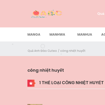
Quả
MANGA
MANHWA
MANHUA
A
Quả Anh Đào Cuteo
công nhiệt huyết
công nhiệt huyết
1 THỂ LOẠI CÔNG NHIỆT HUYẾT