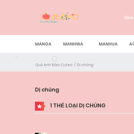
Quả
MANGA
MANHWA
MANHUA
A
Quả Anh Đào Cuteo
Dị chủng
Dị chủng
1 THỂ LOẠI DỊ CHỦNG