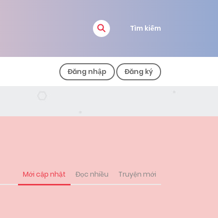
Tìm kiếm
Đăng nhập
Đăng ký
Mới cập nhật
Đọc nhiều
Truyện mới