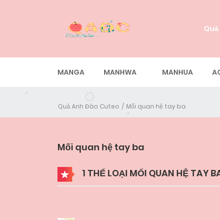
Quả
MANGA
MANHWA
MANHUA
A
Quả Anh Đào Cuteo
Mối quan hệ tay ba
Mối quan hệ tay ba
1 THỂ LOẠI MỐI QUAN HỆ TAY B