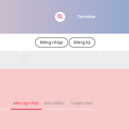
Tìm kiếm
Đăng nhập
Đăng ký
Mới cập nhật
Đọc nhiều
Truyện mới