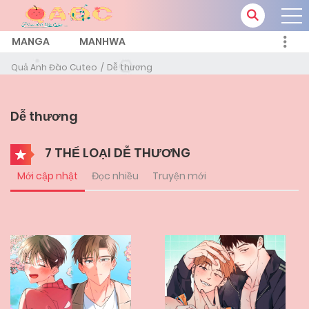
MANGA
MANHWA
Quả Anh Đào Cuteo
Dễ thương
Dễ thương
7 THỂ LOẠI DỄ THƯƠNG
Mới cập nhật
Đọc nhiều
Truyện mới