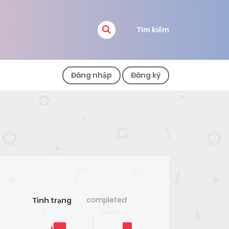
Tìm kiếm
Đăng nhập
Đăng ký
completed
Tình trạng