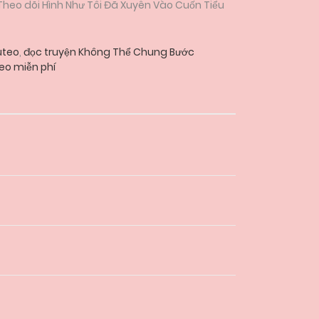
 Theo dõi Hình Như Tôi Đã Xuyên Vào Cuốn Tiểu
uteo
,
đọc truyện Không Thể Chung Bước
o miễn phí