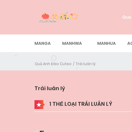
Quả
MANGA
MANHWA
MANHUA
A
Quả Anh Đào Cuteo
Trái luân lý
Trái luân lý
1 THỂ LOẠI TRÁI LUÂN LÝ