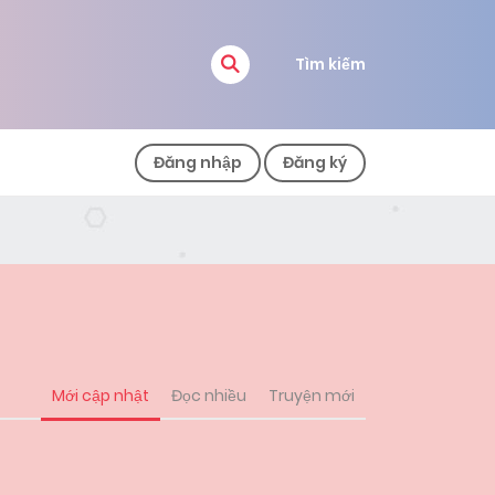
Tìm kiếm
Đăng nhập
Đăng ký
Mới cập nhật
Đọc nhiều
Truyện mới