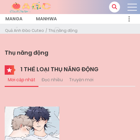
MANGA
MANHWA
Quả Anh Đào Cuteo
Thụ năng động
Thụ năng động
1 THỂ LOẠI THỤ NĂNG ĐỘNG
Mới cập nhật
Đọc nhiều
Truyện mới