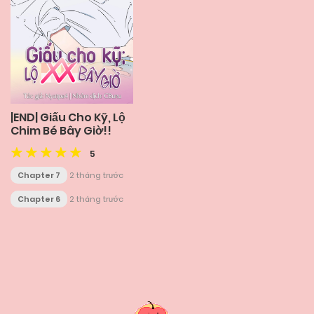
|END| Giấu Cho Kỹ, Lộ
Chim Bé Bây Giờ!!
5
Chapter 7
2 tháng trước
Chapter 6
2 tháng trước
Posts
navigation