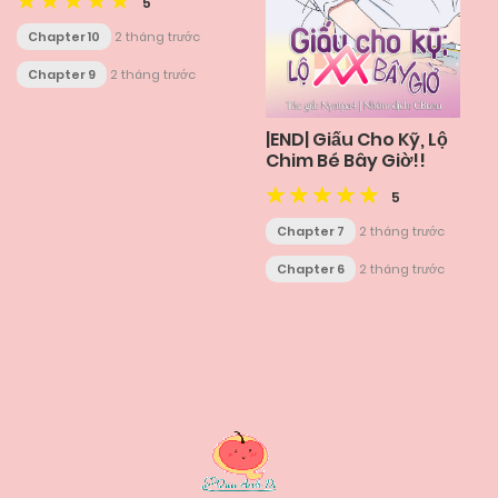
5
Chapter 10
2 tháng trước
Chapter 9
2 tháng trước
|END| Giấu Cho Kỹ, Lộ
Chim Bé Bây Giờ!!
5
Chapter 7
2 tháng trước
Chapter 6
2 tháng trước
Posts
navigation