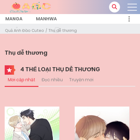
MANGA
MANHWA
Quả Anh Đào Cuteo
Thụ dễ thương
Thụ dễ thương
4 THỂ LOẠI THỤ DỄ THƯƠNG
Mới cập nhật
Đọc nhiều
Truyện mới