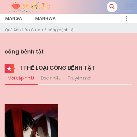
MANGA
MANHWA
Quả Anh Đào Cuteo
công bệnh tật
công bệnh tật
1 THỂ LOẠI CÔNG BỆNH TẬT
Mới cập nhật
Đọc nhiều
Truyện mới