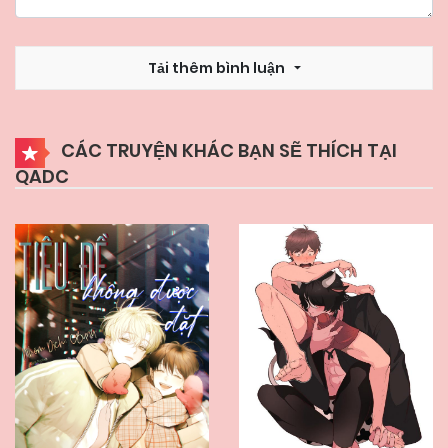
23/05/2026
Chapter 18
Tải thêm bình luận
23/05/2026
Chapter 17
CÁC TRUYỆN KHÁC BẠN SẼ THÍCH TẠI
23/05/2026
Chapter 16
QADC
23/05/2026
Chapter 15
23/05/2026
Chapter 14
23/05/2026
Chapter 13
23/05/2026
Chapter 12