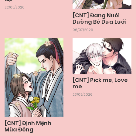
22/05/2026
23/05/2026
Chapter 5
[CNT] Đang Nuôi
Dưỡng Bé Dưa Lưới
06/07/2026
23/05/2026
Chapter 4
23/05/2026
Chapter 3
23/05/2026
Chapter 2
[CNT] Pick me, Love
me
23/05/2026
23/05/2026
Chapter 1
[CNT] Định Mệnh
Mùa Đông