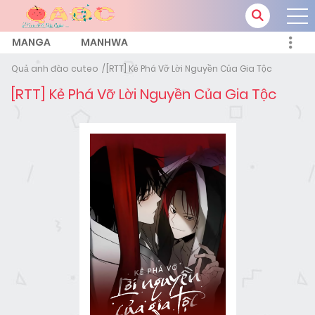
MANGA
MANHWA
Quả anh đào cuteo
[RTT] Kẻ Phá Vỡ Lời Nguyền Của Gia Tộc
[RTT] Kẻ Phá Vỡ Lời Nguyền Của Gia Tộc