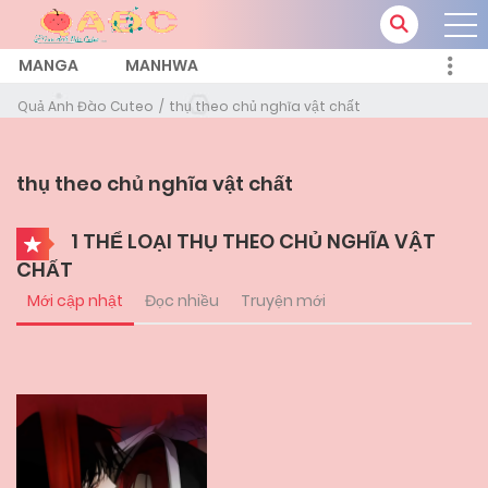
MANGA
MANHWA
Quả Anh Đào Cuteo
thụ theo chủ nghĩa vật chất
thụ theo chủ nghĩa vật chất
1 THỂ LOẠI THỤ THEO CHỦ NGHĨA VẬT
CHẤT
Mới cập nhật
Đọc nhiều
Truyện mới