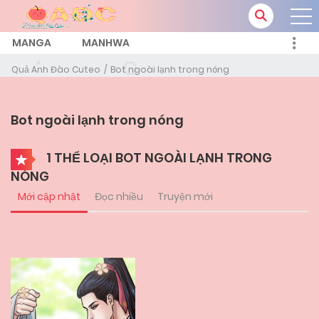
MANGA
MANHWA
Quả Anh Đào Cuteo
Bot ngoài lạnh trong nóng
Bot ngoài lạnh trong nóng
1 THỂ LOẠI BOT NGOÀI LẠNH TRONG
NÓNG
Mới cập nhật
Đọc nhiều
Truyện mới